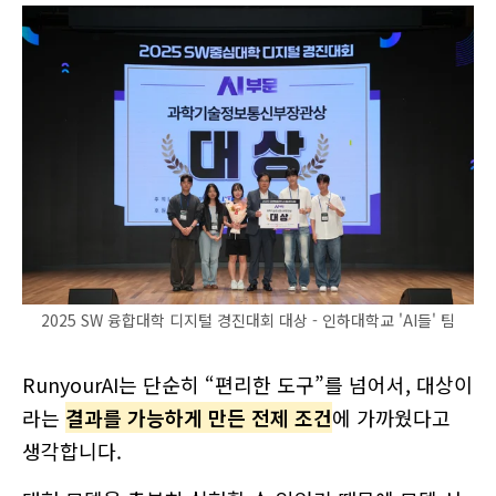
2025 SW 융합대학 디지털 경진대회 대상 - 인하대학교 'AI들' 팀
RunyourAI는 단순히 “편리한 도구”를 넘어서, 대상이
라는
결과를 가능하게 만든 전제 조건
에 가까웠다고
생각합니다.