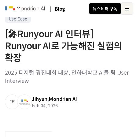
|
Blog
뉴스레터 구독
Ope
Use Case
[🎤Runyour AI 인터뷰]
Runyour AI로 가능해진 실험의
확장
2025 디지털 경진대회 대상, 인하대학교 AI들 팀 User
Interview
Jihyun
,
Mondrian AI
Feb 04, 2026