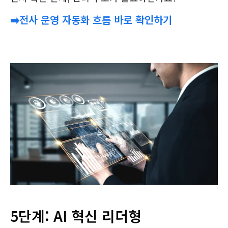
➡️전사 운영 자동화 흐름 바로 확인하기
5단계: AI 혁신 리더형