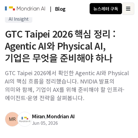
|
Blog
뉴스레터 구독
Ope
AI Insight
GTC Taipei 2026 핵심 정리 :
Agentic AI와 Physical AI,
기업은 무엇을 준비해야 하나
GTC Taipei 2026에서 확인한 Agentic AI와 Physical
AI의 핵심 흐름을 정리했습니다. NVIDIA 발표의
의미와 함께, 기업이 AX를 위해 준비해야 할 인프라·
에이전트·운영 전략을 살펴봅니다.
Miran
,
Mondrian AI
Jun 05, 2026