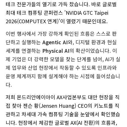
테크 전문가들의 열기로 가득 찼습니다. 바로 글로벌
최대 테크 컴퓨팅 콘퍼런스 'NVIDIA GTC Taipei
2026(COMPUTEX 연계)'이 열렸기 때문인데요.
이번 행사에서 가장 강하게 확인된 흐름은 스스로 판
단하고 실행하는
Agentic AI
와, 디지털 환경과 현실
세계를 연결하는
Physical AI
의 확산이었습니다. 이
제 기업은 더 강력한 모델을 찾는 단계를 넘어, AI가 실
제 업무와 산업 현장에서 작동할 수 있도록 인프라와
운영 체계까지 함께 설계해야 하는 시점에 들어섰습니
다.
저희 몬드리안에이아이 AX사업본부도 대만 현장을 직
접 찾아 젠슨 황(Jensen Huang) CEO의 키노트를 직
관하고 차세대 가속 컴퓨팅 기술을 눈앞에서 확인했습
니다. 현장에서 체감한 글로벌 AX(AI 전환)의 흐름과,