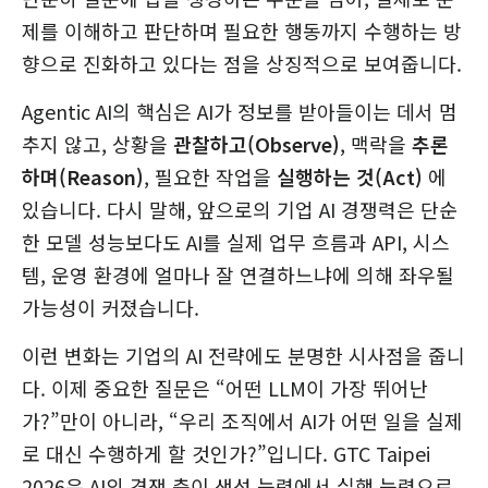
제를 이해하고 판단하며 필요한 행동까지 수행하는 방
향으로 진화하고 있다는 점을 상징적으로 보여줍니다.
Agentic AI의 핵심은 AI가 정보를 받아들이는 데서 멈
추지 않고, 상황을
관찰하고(Observe)
, 맥락을
추론
하며(Reason)
, 필요한 작업을
실행하는 것(Act)
에
있습니다. 다시 말해, 앞으로의 기업 AI 경쟁력은 단순
한 모델 성능보다도 AI를 실제 업무 흐름과 API, 시스
템, 운영 환경에 얼마나 잘 연결하느냐에 의해 좌우될
가능성이 커졌습니다.
이런 변화는 기업의 AI 전략에도 분명한 시사점을 줍니
다. 이제 중요한 질문은 “어떤 LLM이 가장 뛰어난
가?”만이 아니라, “우리 조직에서 AI가 어떤 일을 실제
로 대신 수행하게 할 것인가?”입니다. GTC Taipei
2026은 AI의 경쟁 축이 생성 능력에서 실행 능력으로