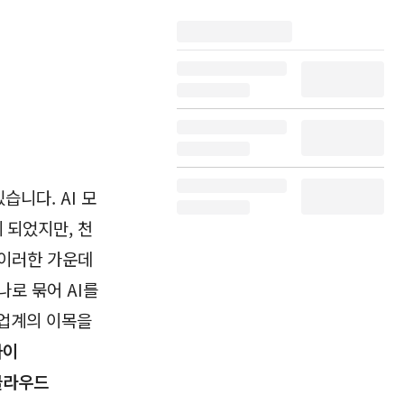
습니다. AI 모
 되었지만, 천
 이러한 가운데
나로 묶어 AI를
크 업계의 이목을
아이
오클라우드