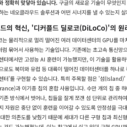
)'와 정확히 맞닿아 있습니다.
구글의 새로운 기술이 무엇인지 
하는 네오클라우드 솔루션과 어떤 시너지를 낼 수 있는지 
의 혁신, '디커플드 딜로코(DiLoCo)'의 원
는 물리적으로 멀리 떨어진 여러 데이터센터의 GPU를 마
럼 묶어서 사용하는 기술입니다. 기존에는 초고속 통신망으
센터에서만 고성능 AI 훈련이 가능했지만, 이 기술을 활용하
으로도 북미와 유럽 등 대륙이 떨어진 데이터센터를 하나로 
터'를 구현할 수 있습니다. 특히 주목할 점은 '섬(Island)
olerance)과 이기종 칩의 혼합 사용입니다. 수만 개의 칩 중
기존 방식에서 벗어나, 칩들을 잘게 쪼갠 섬 단위로 관리하여
지 자원은 중단 없이 훈련을 이어갈 수 있도록 안정성을 극
 대한 의존도를 낮췄기 때문에 세대가 다른 구형 칩과 최신형
 것도 가능해졌는데, 이는 창고에서 쉬고 있던 구형 GPU까