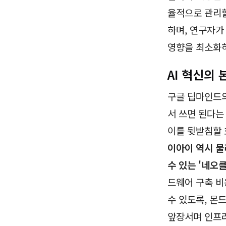
율적으로 관리할
하며, 연구자가
영향을 최소화하
AI 혁신의
구글 딥마인드의
서 쓰면 된다는
이를 뒷받침할 
이아이 역시 물
수 있는 '네오클
드웨어 구축 비
수 있도록, 몬
앞장서며 인프라