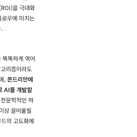
ROI)을 극대화
크플로우에 미치는
.
 똑똑하게 엮어
 알고리즘이라도
에,
몬드리안에
 AI를 개발할
 천문학적인 하
 이상 끌어올릴
우드의 고도화에