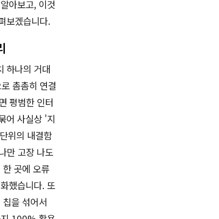
알아보고, 이것
살펴보겠습니다.
리
치 하나의 거대
로 촘촘히 연결
면 평범한 인터
묶어 사실상 '지
' 단위의 내결함
 하나만 고장 나도
 한 곳에 오류
대화했습니다. 또
 칩을 섞어서
지 100% 활용