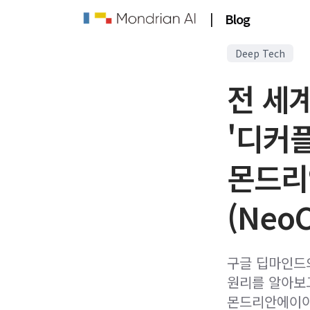
|
Blog
Deep Tech
전 세계
'디커
몬드리
(Neo
구글 딥마인드의
원리를 알아보고
몬드리안에이아이