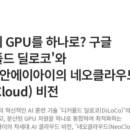
 GPU를 하나로? 구글
플드 딜로코'와
안에이아이의 네오클라우
Cloud) 비전
 혁신적인 AI 훈련 기술 '디커플드 딜로코(DiLoCo)'
, 분산된 GPU 자원을 하나로 통합하여 최적화하는
의 차세대 AI 클라우드 비전, '네오클라우드(NeoClo