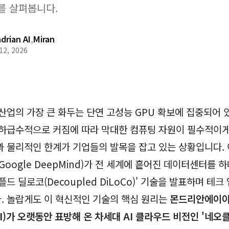
를 살펴봅니다.
drian AI
,
Miran
12, 2026
산업의 가장 큰 화두는 단연 고성능 GPU 확보에 집중되어 있
하급수적으로 커짐에 따라 막대한 컴퓨팅 자원이 필수적이게
 물리적인 한계가 기업들의 발목을 잡고 있는 상황입니다.
oogle DeepMind)가 전 세계에 흩어진 데이터센터를 하
드 딜로코(Decoupled DiLoCo)' 기술을 발표하며 테
 놀랍게도 이 혁신적인 기술의 핵심 원리는
몬드리안에이
 AI)가 오랫동안 표방해 온 차세대 AI 클라우드 비전인 '네